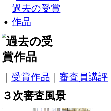
｜
受賞作品
｜
審査員講評
３次審査風景