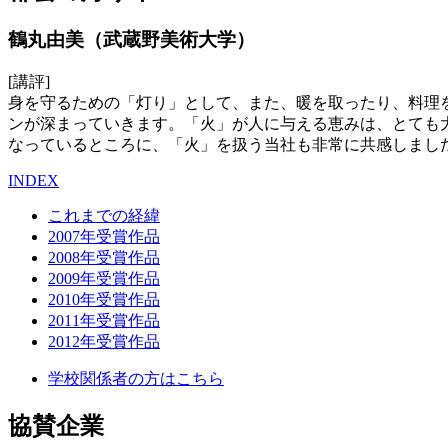
鶴丸由美（武蔵野美術大学）
[講評]
身を守るための「灯り」として、また、暖を取ったり、料理
ンが深まっていきます。「火」が人に与える恵みは、とても
なっているところに、「火」を扱う当社も非常に共感しまし
INDEX
これまでの経緯
2007年受賞作品
2008年受賞作品
2009年受賞作品
2010年受賞作品
2011年受賞作品
2012年受賞作品
学校関係者の方はこちら
協賛企業