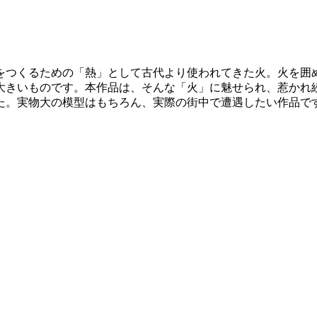
をつくるための「熱」として古代より使われてきた火。火を囲
大きいものです。本作品は、そんな「火」に魅せられ、惹かれ続
た。実物大の模型はもちろん、実際の街中で遭遇したい作品で