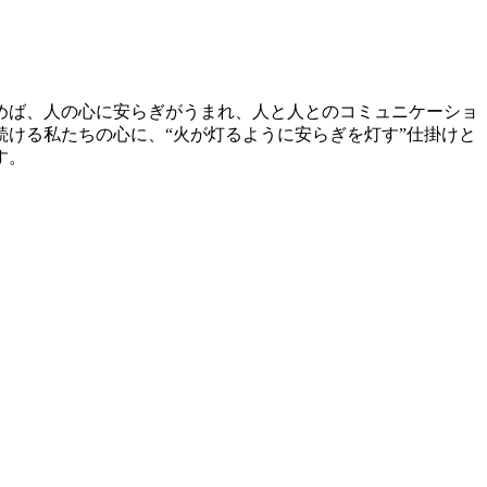
めば、人の心に安らぎがうまれ、人と人とのコミュニケーショ
ける私たちの心に、“火が灯るように安らぎを灯す”仕掛けと
す。